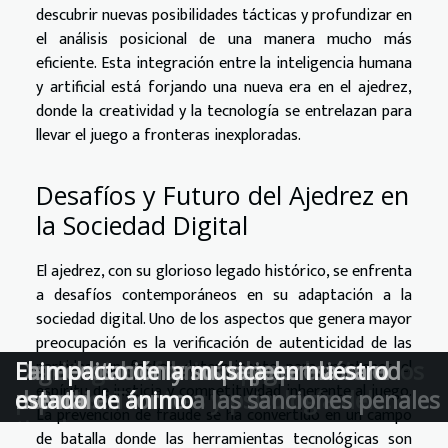
descubrir nuevas posibilidades tácticas y profundizar en
el análisis posicional de una manera mucho más
eficiente. Esta integración entre la inteligencia humana
y artificial está forjando una nueva era en el ajedrez,
donde la creatividad y la tecnología se entrelazan para
llevar el juego a fronteras inexploradas.
Desafíos y Futuro del Ajedrez en
la Sociedad Digital
El ajedrez, con su glorioso legado histórico, se enfrenta
a desafíos contemporáneos en su adaptación a la
sociedad digital. Uno de los aspectos que genera mayor
preocupación es la verificación de autenticidad de las
partidas, un factor determinante para mantener el
Estrategias efectivas para dominar los
Esgrima: una danza elegante con
Derechos humanos bajo presión: el
La meditación y su papel en la salud
El impacto de la música en nuestro
espíritu de justicia y competitividad inherente al juego.
penaltis: Técnicas y psicología del
espadas
debate en torno a las sanciones penales
mental
estado de ánimo
La prevención de fraude se ha convertido en un campo
tirador
de batalla donde las herramientas tecnológicas son