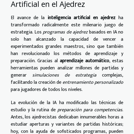
Artificial en el Ajedrez
El avance de la
inteligencia artificial en ajedrez
ha
transformado radicalmente este milenario juego de
estrategia. Los
programas de ajedrez
basados en IA no
solo han alcanzado la capacidad de vencer a
experimentados grandes maestros, sino que también
han revolucionado los métodos de aprendizaje y
preparación. Gracias al
aprendizaje automático
, estas
herramientas pueden analizar millones de partidas y
generar
simulaciones de estrategia
complejas,
facilitando la creación de
entrenamiento personalizado
para jugadores de todos los niveles.
La evolución de la IA ha modificado las técnicas de
estudio y la rutina de
preparación para competencias
.
Antes, los ajedrecistas dedicaban innumerables horas a
estudiar aperturas y variantes de partidas históricas;
hoy, con la ayuda de sofisticados programas, pueden