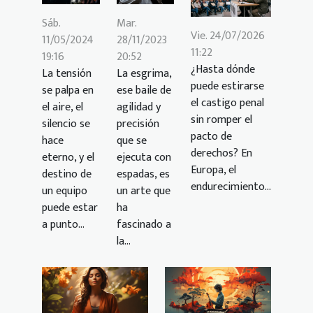
Mar.
Sáb.
Vie. 24/07/2026
28/11/2023
11/05/2024
11:22
20:52
19:16
¿Hasta dónde
La esgrima,
La tensión
puede estirarse
ese baile de
se palpa en
el castigo penal
agilidad y
el aire, el
sin romper el
precisión
silencio se
pacto de
que se
hace
derechos? En
ejecuta con
eterno, y el
Europa, el
espadas, es
destino de
endurecimiento...
un arte que
un equipo
ha
puede estar
fascinado a
a punto...
la...